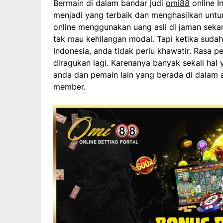
Bermain di dalam bandar judi
omi88
online I
menjadi yang terbaik dan menghasilkan untung
online menggunakan uang asli di jaman sekar
tak mau kehilangan modal. Tapi ketika sudah
Indonesia, anda tidak perlu khawatir. Rasa p
diragukan lagi. Karenanya banyak sekali ha
anda dan pemain lain yang berada di dalam ar
member.