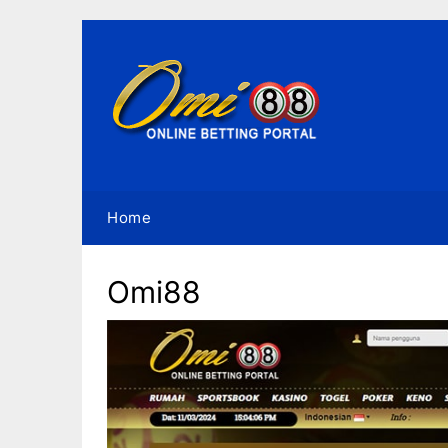
Skip
to
content
Home
Omi88