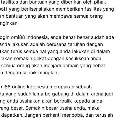
fasilitas dan bantuan yang diberikan oleh pihak
oft yang berlisensi akan memberikan fasilitas yang
pakan bantuan yang akan membawa semua orang
nginkan.
login omi88 Indonesia, anda benar benar sudah ada
 anda lakukan adalah berusaha taruhan dengan
atkan terus semua hal yang anda lakukan di dalam
da akan semakin dekat dengan kesuksean anda.
ak semua orang akan menjadi pemain yang hebat
n dengan sebaik mungkin.
f omi88 online Indonesia merupakan sebuah
a yang sudah lama bergabung di dalam arena judi
ang anda usahakan akan berbalik kepada anda
ang besar. Semakin besar usaha anda, maka
dapatkan. Jangan berhenti mencoba, dan teruslah