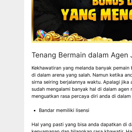
Tenang Bermain dalam Agen J
Kekhawatiran yang melanda banyak pemain bi
di dalam arena yang salah. Namun ketika and
sirna seiring berjalannya waktu. Apalagi j
sudah mengalami banyak hal di dalam agen rt
menguatkan rasa percaya diri anda di dalam a
Bandar memiliki lisensi
Hal yang pasti yang bisa anda dapatkan di d
kenyamanan dan hilangkan rasa khawatir. Hal 