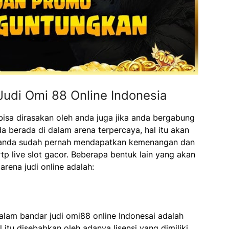
udi Omi 88 Online Indonesia
sa dirasakan oleh anda juga jika anda bergabung
a berada di dalam arena terpercaya, hal itu akan
ika anda sudah pernah mendapatkan kemenangan dan
p live slot gacor. Beberapa bentuk lain yang akan
rena judi online adalah:
alam bandar judi omi88 online Indonesai adalah
itu disebabkan oleh adanya lisensi yang dimiliki