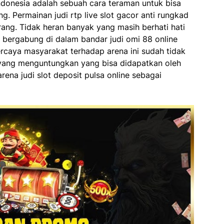
ndonesia adalah sebuah cara teraman untuk bisa
. Permainan judi rtp live slot gacor anti rungkad
ang. Tidak heran banyak yang masih berhati hati
 bergabung di dalam bandar judi omi 88 online
ercaya masyarakat terhadap arena ini sudah tidak
l yang menguntungkan yang bisa didapatkan oleh
ena judi slot deposit pulsa online sebagai